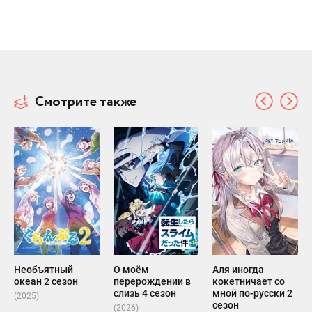
Смотрите также
Необъятный
О моём
Аля иногда
океан 2 сезон
перерождении в
кокетничает со
слизь 4 сезон
мной по-русски 2
(2025)
сезон
(2026)