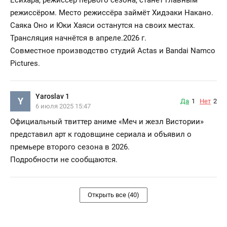
режиссёром. Место режиссёра займёт Хидэаки Накано.
Саяка Оно и Юки Хаяси останутся на своих местах.
Трансляция начнётся в апреле.2026 г.
Совместное производство студий Actas и Bandai Namco
Pictures.
Yaroslav 1
Y
Да
1
Нет
2
6 июля 2025 15:47
Официальный твиттер аниме «Меч и жезл Вистории»
представил арт к годовщине сериала и объявил о
премьере второго сезона в 2026.
Подробности не сообщаются.
Открыть все (40)