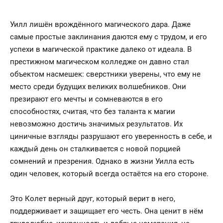
Уилл лишён врождённого магического дара. Даже
самые простые заклинания даются ему с трудом, и его
успехи в магической практике далеко от идеала. В
престижном магическом колледже он давно стал
объектом насмешек: сверстники уверены, что ему не
место среди будущих великих волшебников. Они
презирают его мечты и сомневаются в его
способностях, считая, что без таланта к магии
невозможно достичь значимых результатов. Их
циничные взгляды разрушают его уверенность в себе, и
каждый день он сталкивается с новой порцией
сомнений и презрения. Однако в жизни Уилла есть
один человек, который всегда остаётся на его стороне.
Это Колет верный друг, который верит в него,
поддерживает и защищает его честь. Она ценит в нём