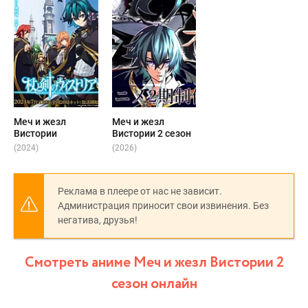
Меч и жезл
Меч и жезл
Вистории
Вистории 2 сезон
(2024)
(2026)
Реклама в плеере от нас не зависит.
Администрация приносит свои извинения. Без
негатива, друзья!
Смотреть аниме Меч и жезл Вистории 2
сезон онлайн