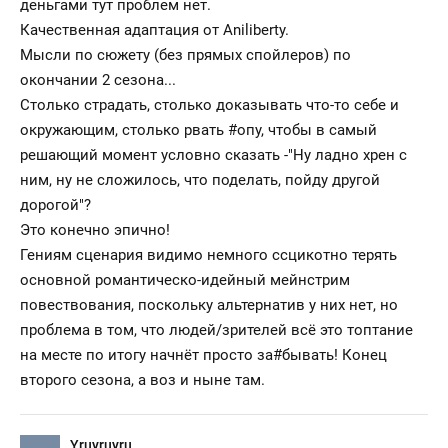
деньгами тут проблем нет.
Качественная адаптация от Aniliberty.
Мысли по сюжету (без прямых спойлеров) по
окончании 2 сезона...
Столько страдать, столько доказывать что-то себе и
окружающим, столько рвать #опу, чтобы в самый
решающий момент условно сказать -"Ну ладно хрен с
ним, ну не сложилось, что поделать, пойду другой
дорогой"?
Это конечно эпично!
Гениям сценария видимо немного ссцикотно терять
основной романтическо-идейный мейнстрим
повествования, поскольку альтернатив у них нет, но
проблема в том, что людей/зрителей всё это топтание
на месте по итогу начнёт просто за#бывать! Конец
второго сезона, а воз и ныне там.
Yruyruyru