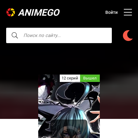
ANIMEGO
Войти
12 серий
Вышел