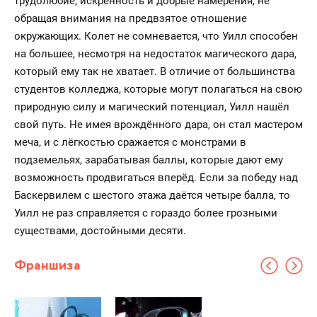
трудолюбие, искренность и добрые намерения, не
обращая внимания на предвзятое отношение
окружающих. Колет не сомневается, что Уилл способен
на большее, несмотря на недостаток магического дара,
который ему так не хватает. В отличие от большинства
студентов колледжа, которые могут полагаться на свою
природную силу и магический потенциал, Уилл нашёл
свой путь. Не имея врождённого дара, он стал мастером
меча, и с лёгкостью сражается с монстрами в
подземельях, зарабатывая баллы, которые дают ему
возможность продвигаться вперёд. Если за победу над
Баскервилем с шестого этажа даётся четыре балла, то
Уилл не раз справляется с гораздо более грозными
существами, достойными десяти.
Франшиза