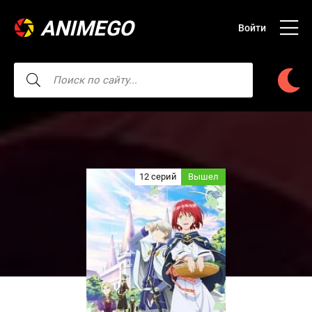
ANIMEGO
Войти
12 серий
Вышел