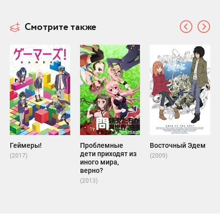
Смотрите также
Геймеры!
Проблемные
Восточный Эдем
дети приходят из
(2017)
(2009)
иного мира,
верно?
(2013)