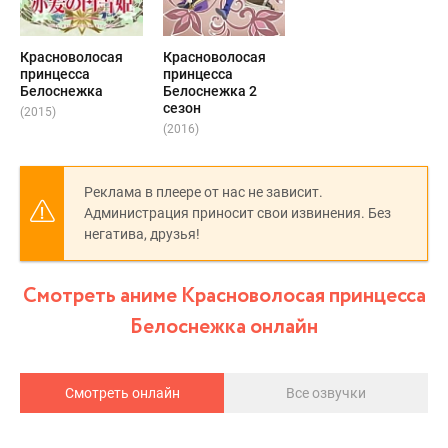
Красноволосая
Красноволосая
принцесса
принцесса
Белоснежка
Белоснежка 2
сезон
(2015)
(2016)
Реклама в плеере от нас не зависит.
Администрация приносит свои извинения. Без
негатива, друзья!
Смотреть аниме Красноволосая принцесса
Белоснежка онлайн
Смотреть онлайн
Все озвучки