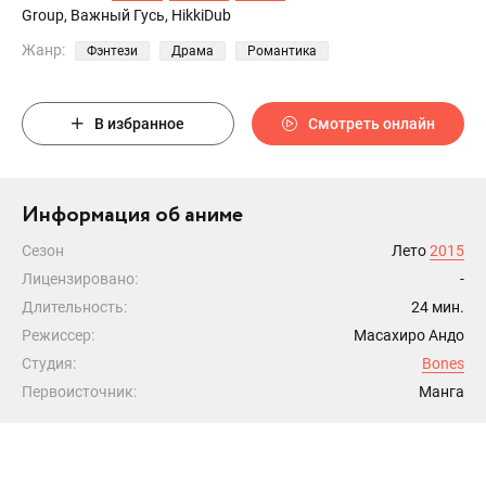
Group, Важный Гусь, HikkiDub
Жанр:
Фэнтези
Драма
Романтика
В избранное
Смотреть онлайн
Информация об аниме
Сезон
Лето
2015
Лицензировано:
-
Длительность:
24 мин.
Режиссер:
Масахиро Андо
Студия:
Bones
Первоисточник:
Манга