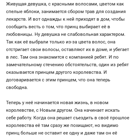
Живущая девушка, с красными волосами, цветом как
спелые яблоки, занимается сбором трав для создания
лекарств. И вот однажды к ней приходят в дом, чтобы
сообщить весть о том, что принц выбирает её в
любовницы. Ну девушка не слабовольная характером.
Так как её выбрали только из-за цвета волос, она
отстригает свои волосы, оставляют их в доме, и убегает
в лес. Там она знакомится с компанией ребят. И по
замечательному стечению обстоятельств, один из ребят
оказывается принцем другого королевства. И
договаривается с этим принцем, что она теперь
свободна.
Теперь у неё начинается новая жизнь, в новом
королевстве, с Новым другом. Она начинает искать
себе работу. Когда она решает съездить в своё прошлое
королевства её там сразу же похищают, но видимо
принц больше не оставит ее одну и даже там он её