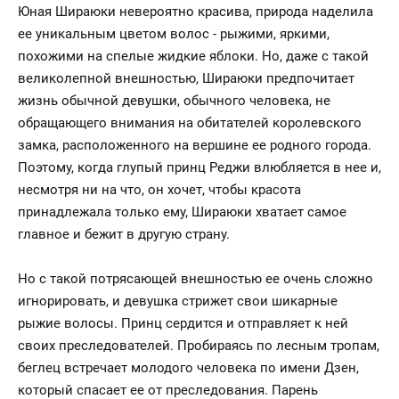
Юная Шираюки невероятно красива, природа наделила
ее уникальным цветом волос - рыжими, яркими,
похожими на спелые жидкие яблоки. Но, даже с такой
великолепной внешностью, Шираюки предпочитает
жизнь обычной девушки, обычного человека, не
обращающего внимания на обитателей королевского
замка, расположенного на вершине ее родного города.
Поэтому, когда глупый принц Реджи влюбляется в нее и,
несмотря ни на что, он хочет, чтобы красота
принадлежала только ему, Шираюки хватает самое
главное и бежит в другую страну.
Но с такой потрясающей внешностью ее очень сложно
игнорировать, и девушка стрижет свои шикарные
рыжие волосы. Принц сердится и отправляет к ней
своих преследователей. Пробираясь по лесным тропам,
беглец встречает молодого человека по имени Дзен,
который спасает ее от преследования. Парень