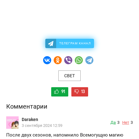
ТЕЛЕГРАМ КАНАЛ
СВЕТ
91
13
Комментарии
Daraken
Да
3
Нет
3
3 сентября 2024 12:59
После двух сезонов, напомнило Всемогущую магию