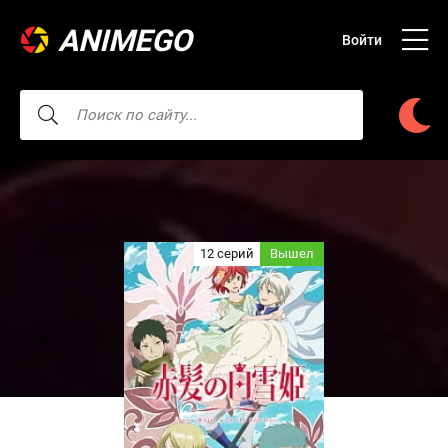
ANIMEGO
Войти
12 серий
Вышел