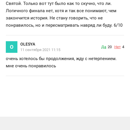
Святой. Только вот тут было как то скучно, что ли.
Логичного финала нет, хотя и так все понимают, чем
закончится история. Не стану говорить, что не
понравилось, но и пересматривать навряд ли буду. 6/10
OLESYA
O
Да
20
Нет
4
11 сентября 2021 11:15
очень хотелось бы продолжения, жду с нетерпением.
мне очень понравилось