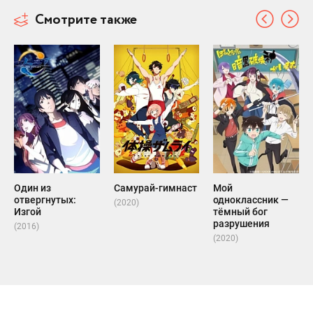
Смотрите также
Один из
Самурай-гимнаст
Мой
отвергнутых:
одноклассник —
(2020)
Изгой
тёмный бог
разрушения
(2016)
(2020)