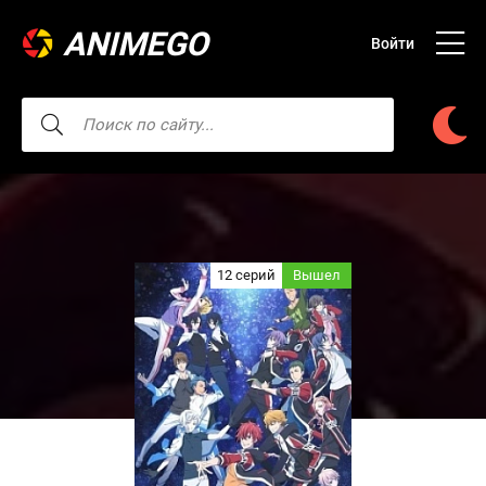
ANIMEGO
Войти
12 серий
Вышел