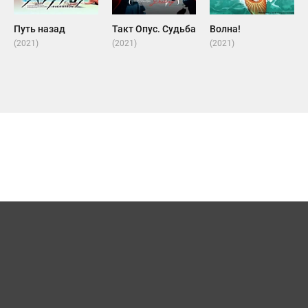
Путь назад
Такт Опус. Судьба
Волна!
(2021)
(2021)
(2021)