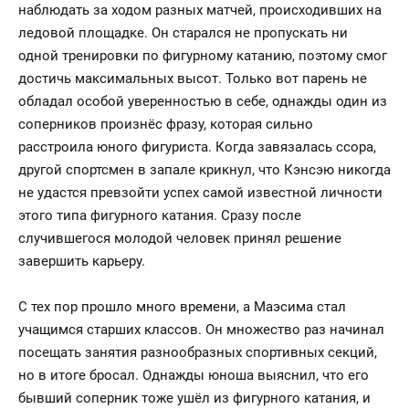
наблюдать за ходом разных матчей, происходивших на
ледовой площадке. Он старался не пропускать ни
одной тренировки по фигурному катанию, поэтому смог
достичь максимальных высот. Только вот парень не
обладал особой уверенностью в себе, однажды один из
соперников произнёс фразу, которая сильно
расстроила юного фигуриста. Когда завязалась ссора,
другой спортсмен в запале крикнул, что Кэнсэю никогда
не удастся превзойти успех самой известной личности
этого типа фигурного катания. Сразу после
случившегося молодой человек принял решение
завершить карьеру.
С тех пор прошло много времени, а Маэсима стал
учащимся старших классов. Он множество раз начинал
посещать занятия разнообразных спортивных секций,
но в итоге бросал. Однажды юноша выяснил, что его
бывший соперник тоже ушёл из фигурного катания, и