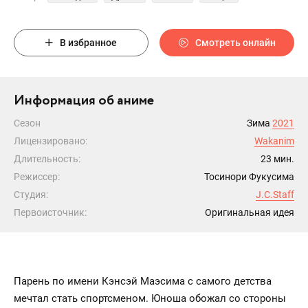
В избранное
Смотреть онлайн
Информация об аниме
Сезон
Зима
2021
Лицензировано:
Wakanim
Длительность:
23 мин.
Режиссер:
Тосинори Фукусима
Студия:
J.C.Staff
Первоисточник:
Оригинальная идея
Парень по имени Кэнсэй Маэсима с самого детства
мечтал стать спортсменом. Юноша обожал со стороны