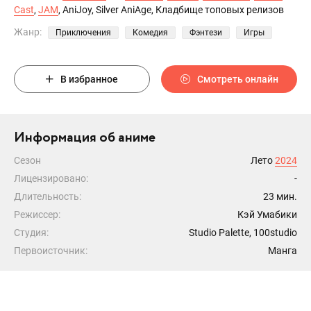
Cast
,
JAM
, AniJoy, Silver AniAge, Кладбище топовых релизов
Жанр:
Приключения
Комедия
Фэнтези
Игры
В избранное
Смотреть онлайн
Информация об аниме
Сезон
Лето
2024
Лицензировано:
-
Длительность:
23 мин.
Режиссер:
Кэй Умабики
Студия:
Studio Palette, 100studio
Первоисточник:
Манга