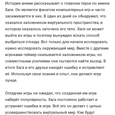
История аниме рассказывает о главном герои по имени
Хаги. Он является фанатом компьютерных игр и часто
засиживается в них. В один из дней он обнаружил, что
оказался заложником виртуального пространства, в
котором оказалось заточено его тело. Хаги не может
выйти из игры и поэтому вынужден искать способ
выбраться отсюда. Вот только для начала исследовать
нужно исследовать окружающий мир. Вместе с другими
игроками геймер оказывается заложником игры, но
совместными усилиями они пытаются найти выход. В
итоге Хага и его друзья находят ошибку и исправляют
её. Используя свои знания и опыт, они делают игру
лучше.
Отладчик игры не ожидал, что созданная им игра
наберёт популярность. Хага постоянно работает и
устраняет ошибки в игре. Всё это он делает с целью
усовершенствовать виртуальный мир. Как будут