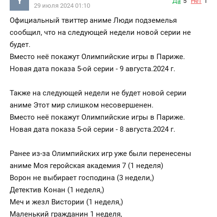
Y
Да
5
Нет
1
29 июля 2024 01:10
Официальный твиттер аниме Люди подземелья
сообщил, что на следующей недели новой серии не
будет.
Вместо неё покажут Олимпийские игры в Париже.
Новая дата показа 5-ой серии - 9 августа.2024 г.
Также на следующей недели не будет новой серии
аниме Этот мир слишком несовершенен.
Вместо неё покажут Олимпийские игры в Париже.
Новая дата показа 5-ой серии - 8 августа.2024 г.
Ранее из-за Олимпийских игр уже были перенесены
аниме Моя геройская академия 7 (1 неделя)
Ворон не выбирает господина (3 недели,)
Детектив Конан (1 неделя,)
Меч и жезл Вистории (1 неделя,)
Маленький гражданин 1 неделя,