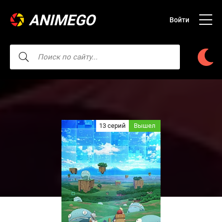
ANIMEGO
Войти
13 серий
Вышел