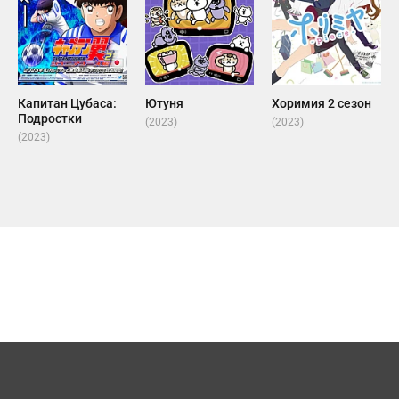
Капитан Цубаса:
Ютуня
Хоримия 2 сезон
Подростки
(2023)
(2023)
(2023)