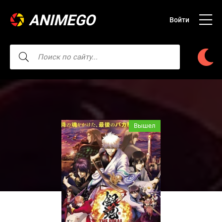
ANIMEGO
Войти
Вышел