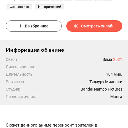
Фантастика
Исторический
В избранное
Смотреть онлайн
Информация об аниме
Сезон
Зима
2021
Лицензировано:
-
Длительность:
104 мин.
Режиссер:
Тидзуру Мияваки
Студия:
Bandai Namco Pictures
Первоисточник:
Манга
Сюжет данного аниме переносит зрителей в