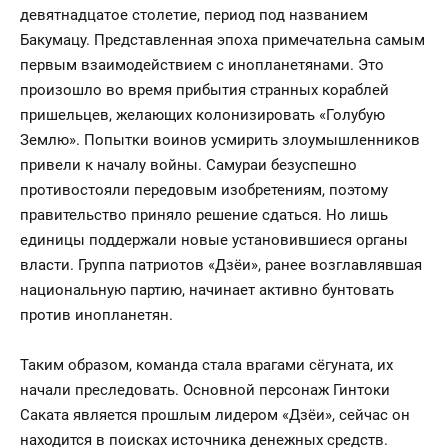
девятнадцатое столетие, период под названием
Бакумацу. Представленная эпоха примечательна самым
первым взаимодействием с инопланетянами. Это
произошло во время прибытия странных кораблей
пришельцев, желающих колонизировать «Голубую
Землю». Попытки воинов усмирить злоумышленников
привели к началу войны. Самураи безуспешно
противостояли передовым изобретениям, поэтому
правительство приняло решение сдаться. Но лишь
единицы поддержали новые установившиеся органы
власти. Группа патриотов «Дзёи», ранее возглавлявшая
национальную партию, начинает активно бунтовать
против инопланетян.
Таким образом, команда стала врагами сёгуната, их
начали преследовать. Основной персонаж Гинтоки
Саката является прошлым лидером «Дзёи», сейчас он
находится в поисках источника денежных средств.