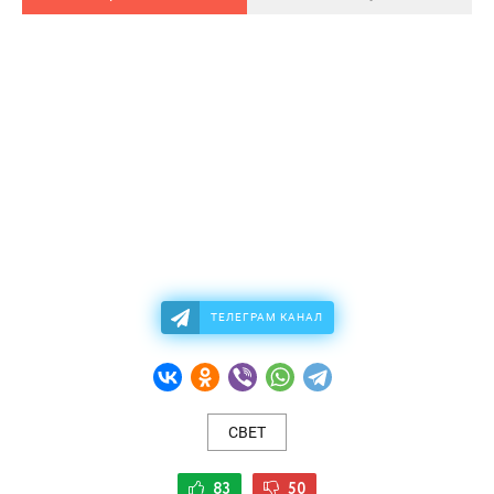
ТЕЛЕГРАМ КАНАЛ
СВЕТ
83
50