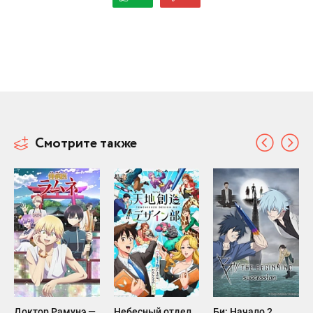
Смотрите также
Доктор Рамунэ —
Небесный отдел
Би: Начало 2