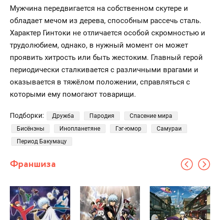
Мужчина передвигается на собственном скутере и
обладает мечом из дерева, способным рассечь сталь.
Характер Гинтоки не отличается особой скромностью и
трудолюбием, однако, в нужный момент он может
проявить хитрость или быть жестоким. Главный герой
периодически сталкивается с различными врагами и
оказывается в тяжёлом положении, справляться с
которыми ему помогают товарищи.
Подборки:
Дружба
Пародия
Спасение мира
Бисёнэны
Инопланетяне
Гэг-юмор
Самураи
Период Бакумацу
Франшиза