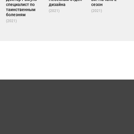
специалист по
дизайна
сезон
таинственным
(2021)
(2021)
болезням
(2021)