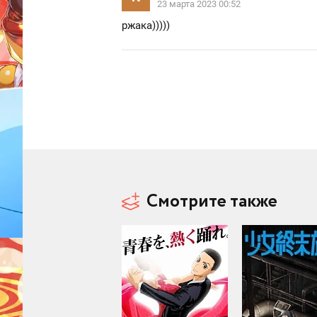
23 марта 2023 00:52
ржака)))))
Смотрите также