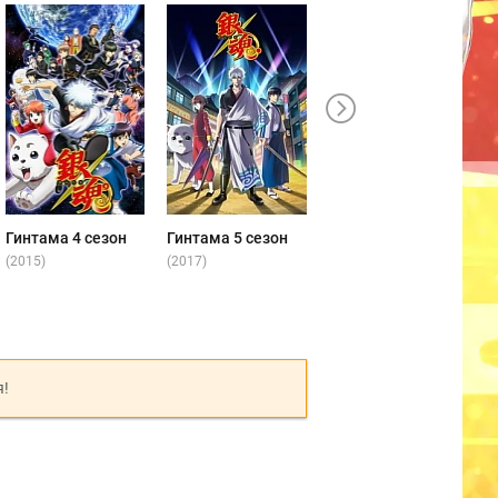
Гинтама 4 сезон
Гинтама 5 сезон
Гинтама 6 сезон
(2015)
(2017)
(2017)
(
я!