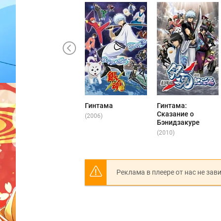
Гинтама
Гинтама:
Сказание о
(2006)
Бэнидзакуре
(2010)
Реклама в плеере от нас не зав