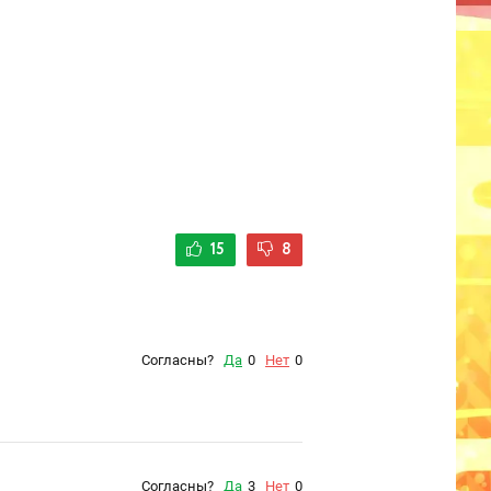
15
8
Согласны?
Да
0
Нет
0
Согласны?
Да
3
Нет
0