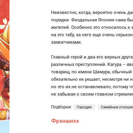
Неизвестно, когда, вероятно очень д
порядки. Феодальная Япония сама бы
жителей. Особенно это относилось к 
на это табу, за него еще очень серье
захватчиками.
Главный герой и два его верных друг
различных преступлений. Кагура – яв
товарищ, по имени Шимура, обычный 
обязательно ее решает, несмотря ни 
но это их не останавливало, потому 
не забывая о своем главном стремле
Подборки:
Пародия
Семейные отноше
Франшиза