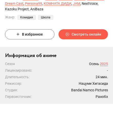
Dream Cast
,
Persona99
,
КОМНАТА ДИДИ
,
JAM
, NextVoice,
Kazoku Project, AniBaza
Жанр:
Комедия
Школа
В избранное
Смотреть онлайн
Информация об аниме
Сезон
Осень
2025
Лицензировано:
-
Длительность:
24 мин.
Режиссер:
Нацуми Хигасида
Студия:
Bandai Namco Pictures
Первоисточник:
Ранобэ