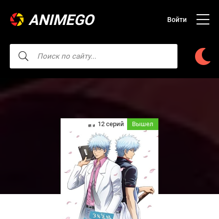
ANIMEGO
Войти
12 серий
Вышел