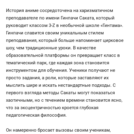
История аниме сосредоточена на харизматичном
преподавателе по имени Гинпачи Саката, который
руководит классом 3-Z в необычной школе «Гинтама».
Гинпачи славится своим уникальным стилем
преподавания, который больше напоминает цирковое
шоу, чем традиционные уроки. В качестве
образовательной платформы он превращает класс в
тематический парк, где каждая зона становится
инструментом для обучения. Ученики получают не
просто задания, а роли, которые заставляют их
мыслить шире и искать нестандартные подходы. С
первого взгляда методы Сакаты могут показаться
хаотичными, но с течением времени становится ясно,
что за эксцентричностью кроется глубокая
педагогическая философия.
Он намеренно бросает вызовы своим ученикам,