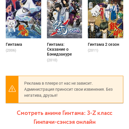
Гинтама
Гинтама:
Гинтама 2 сезон
Сказание о
(2006)
(2011)
Бэнидзакуре
(2010)
Реклама в плеере от нас не зависит.
Администрация приносит свои извинения. Без
негатива, друзья!
Смотреть аниме Гинтама: 3-Z класс
Гинпачи-сэнсэя онлайн